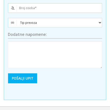
Dodatne napomene: