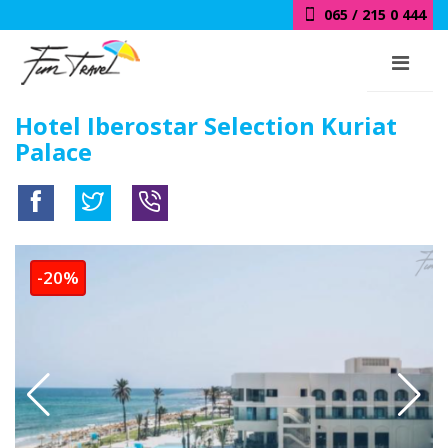
065 / 215 0 444
Hotel Iberostar Selection Kuriat
Palace
-20%