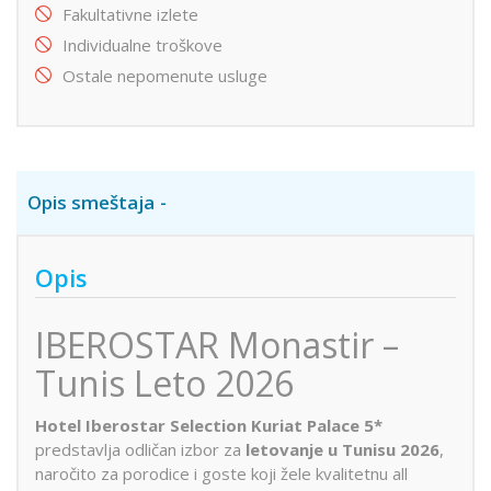
Fakultativne izlete
Individualne troškove
Ostale nepomenute usluge
Opis smeštaja
Opis
IBEROSTAR Monastir –
Tunis Leto 2026
Hotel Iberostar Selection Kuriat Palace 5*
predstavlja odličan izbor za
letovanje u Tunisu 2026
,
naročito za porodice i goste koji žele kvalitetnu all