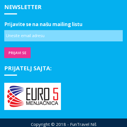
NEWSLETTER
Prijavite se na našu mailing listu
PRIJATELJ SAJTA:
Copyright © 2018 - FunTravel Niš