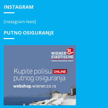
INSTAGRAM
[instagram-feed]
PUTNO OSIGURANJE