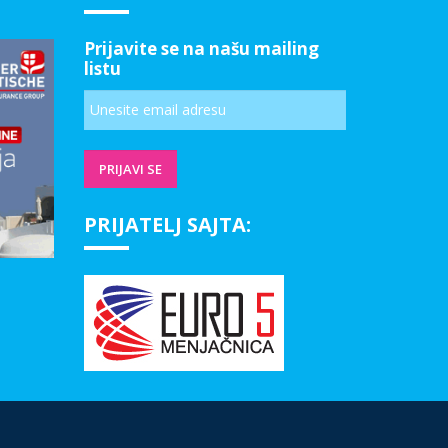
Prijavite se na našu mailing
listu
PRIJATELJ SAJTA: