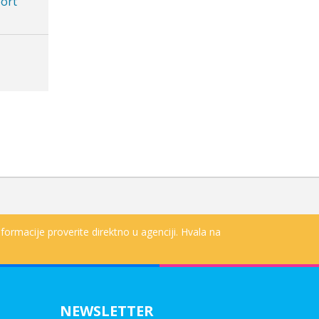
formacije proverite direktno u agenciji. Hvala na
NEWSLETTER