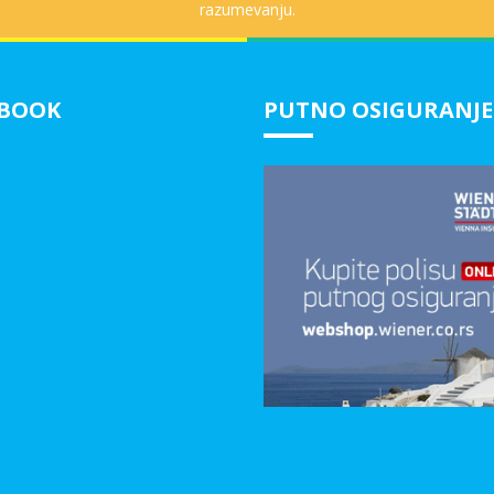
razumevanju.
EBOOK
PUTNO OSIGURANJE