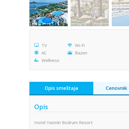
TV
Wi-Fi
AC
Bazen
Wellness
Opis smeštaja
Cenovnik
Opis
Hotel Yasmin Bodrum Resort