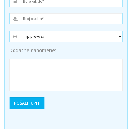
Dodatne napomene: