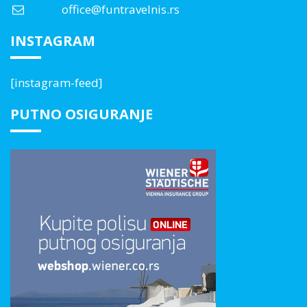
office@funtravelnis.rs
INSTAGRAM
[instagram-feed]
PUTNO OSIGURANJE