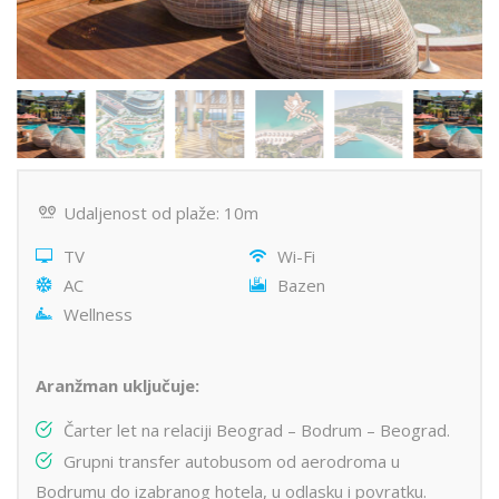
Udaljenost od plaže: 10m
TV
Wi-Fi
AC
Bazen
Wellness
Aranžman uključuje:
Čarter let na relaciji Beograd – Bodrum – Beograd.
Grupni transfer autobusom od aerodroma u
Bodrumu do izabranog hotela, u odlasku i povratku.