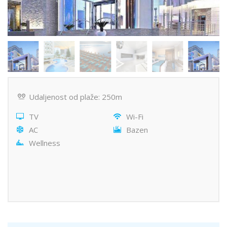
Udaljenost od plaže: 250m
TV
Wi-Fi
AC
Bazen
Wellness