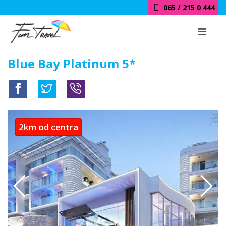
018 / 415 0 444
Blue Bay Platinum 5*
2km od centra