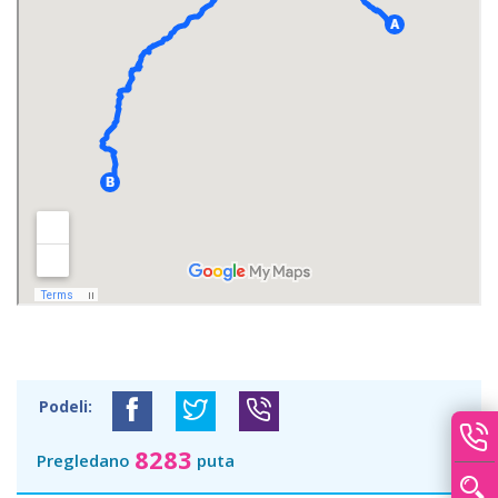
Podeli:
8283
Pregledano
puta