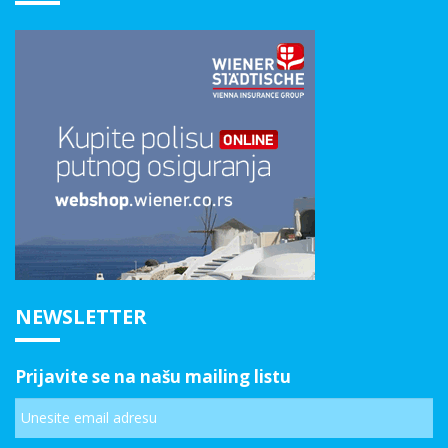
NEWSLETTER
Prijavite se na našu mailing listu