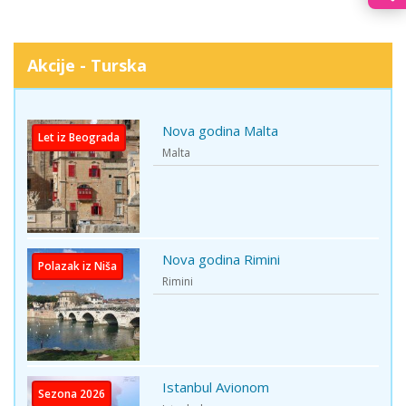
Akcije - Turska
Nova godina Malta
Let iz Beograda
Malta
Nova godina Rimini
Polazak iz Niša
Rimini
Istanbul Avionom
Sezona 2026