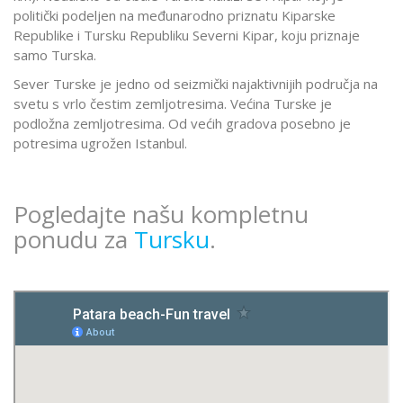
politički podeljen na međunarodno priznatu Kiparske
Republike i Tursku Republiku Severni Kipar, koju priznaje
samo Turska.
Sever Turske je jedno od seizmički najaktivnijih područja na
svetu s vrlo čestim zemljotresima. Većina Turske je
podložna zemljotresima. Od većih gradova posebno je
potresima ugrožen Istanbul.
Pogledajte našu kompletnu
ponudu za
Tursku
.