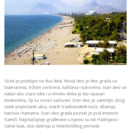
Grad je podeljen na dva dela. Noviji deo je deo grada sa
bulevarima, tržnim centrima, kafićima i barovima. Stari deo se
nalazi oko stare luke i u rimsko doba je bio opasan
bedemima, čiji su ostaci sačuvani. Stari deo je zanimljiv zbog
uskih popločanih ulica, starih tradicionalnih kuća, džamija,
hanova i hamama. Stari deo grada poznat je pod imenom
Kaleiči. Najznačajnije građevine u njemu su luk Hadrijana i
Sahat kula, obe datiraju iz helenističkog perioda.