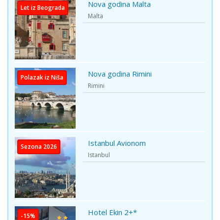
Nova godina Malta
Let iz Beograda
Malta
Nova godina Rimini
Polazak iz Niša
Rimini
Istanbul Avionom
Sezona 2026
Istanbul
Hotel Ekin 2+*
-15%