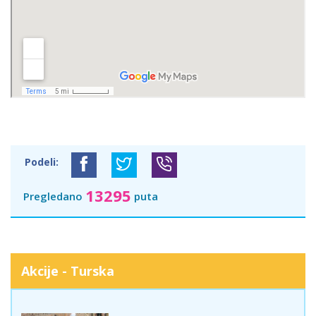
Podeli:
13295
Pregledano
puta
Akcije - Turska