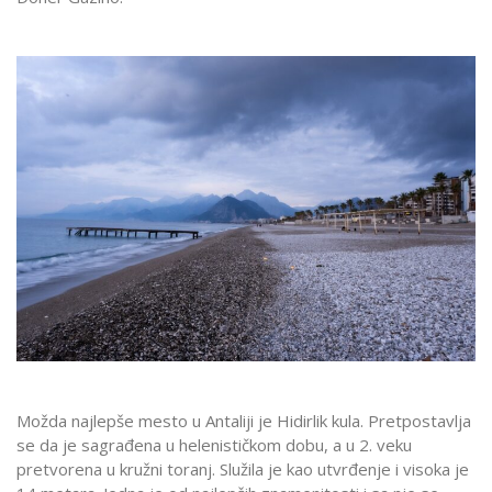
Možda najlepše mesto u Antaliji je Hidirlik kula. Pretpostavlja
se da je sagrađena u helenističkom dobu, a u 2. veku
pretvorena u kružni toranj. Služila je kao utvrđenje i visoka je