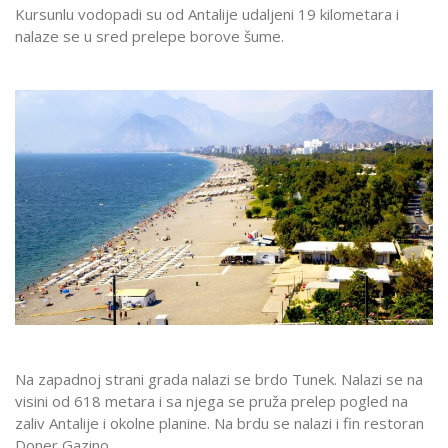
Kursunlu vodopadi su od Antalije udaljeni 19 kilometara i
nalaze se u sred prelepe borove šume.
Na zapadnoj strani grada nalazi se brdo Tunek. Nalazi se na
visini od 618 metara i sa njega se pruža prelep pogled na
zaliv Antalije i okolne planine. Na brdu se nalazi i fin restoran
Doner Gazino.