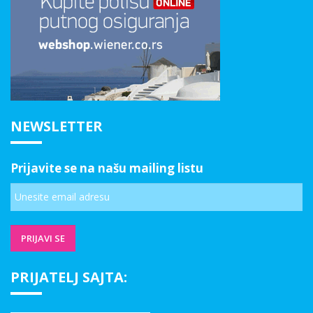
NEWSLETTER
Prijavite se na našu mailing listu
PRIJATELJ SAJTA: