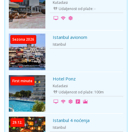
Kušadasi
Udaljenost od plaže: -
Istanbul avionom
Sezona 2026
Istanbul
Hotel Ponz
First minute
Kušadasi
Udaljenost od plaže: 100m
Istanbul 4 noćenja
29.12.
Istanbul