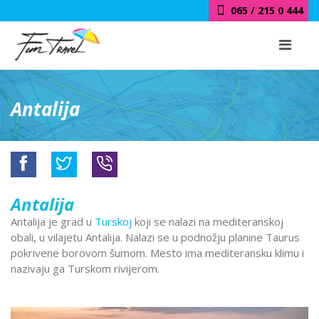
018 / 415 0 444
Antalija
Antalija
Antalija je grad u
Turskoj
koji se nalazi na mediteranskoj
obali, u vilajetu Antalija. Nalazi se u podnožju planine Taurus
pokrivene borovom šumom. Mesto ima mediteransku klimu i
nazivaju ga Turskom rivijerom.