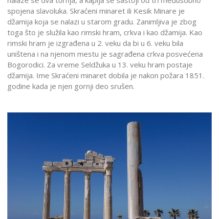
spojena slavoluka. Skraćeni minaret ili Kesik Minare je
džamija koja se nalazi u starom gradu. Zanimljiva je zbog
toga što je služila kao rimski hram, crkva i kao džamija. Kao
rimski hram je izgrađena u 2. veku da bi u 6. veku bila
uništena i na njenom mestu je sagrađena crkva posvećena
Bogorodici. Za vreme Seldžuka u 13. veku hram postaje
džamija. Ime Skraćeni minaret dobila je nakon požara 1851.
godine kada je njen gornji deo srušen.