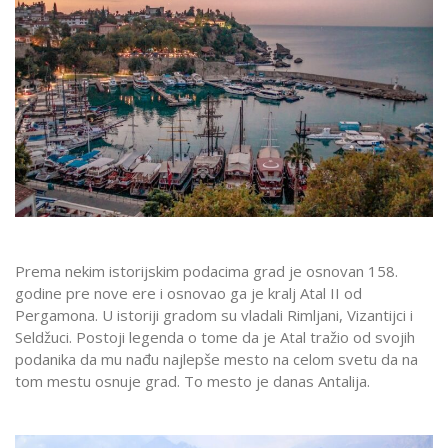
Prema nekim istorijskim podacima grad je osnovan 158.
godine pre nove ere i osnovao ga je kralj Atal II od
Pergamona. U istoriji gradom su vladali Rimljani, Vizantijci i
Seldžuci. Postoji legenda o tome da je Atal tražio od svojih
podanika da mu nađu najlepše mesto na celom svetu da na
tom mestu osnuje grad. To mesto je danas Antalija.