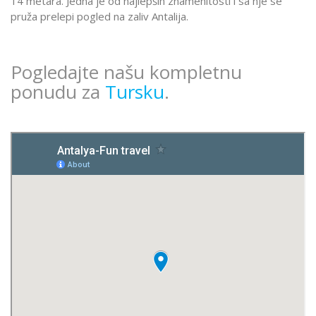
14 metara. Jedna je od najlepših znamenitosti i sa nje se
pruža prelepi pogled na zaliv Antalija.
Pogledajte našu kompletnu
ponudu za
Tursku
.