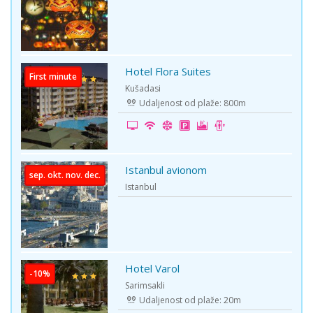
Hotel Flora Suites
First minute
Kušadasi
Udaljenost od plaže: 800m
Istanbul avionom
sep. okt. nov. dec.
Istanbul
Hotel Varol
-10%
Sarimsakli
Udaljenost od plaže: 20m