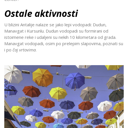
Ostale aktivnosti
U blizini Antalije nalaze se jako lepi vodopadi: Dudun,
Manavgat i Kursunlu. Dudun vodopadi su formirani od
istoimene reke i udaljeni su nekih 10 kilometara od grada.
Manavgat vodopadi, osim po prelepim slapovima, poznati su
i po
čaj vrtovima
.