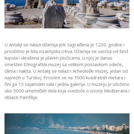
U Antaliji se nalazi džamija Jivli. Sagrađena je 1230. godine i
prvobitno je bila vizantijska crkva. Džamija se sastoji od šest
kupola i ukrašena je plavim pločicama. U njoj je danas
smešten Etnografski muzej sa velikom postavkom odeće,
ćilima i nakita. U Antaliji se nalazi i Arheološki muzej, jedan od
najvećih u Turskoj. Prostire se na 7000 kvadratnih metara i
čini ga 13 sajamskih sala i jedna galerija. U muzeju je izloženo
oko 5000 umetničkih dela koja svedoče o istoriji Mediterana i
oblasti Pamfilija.