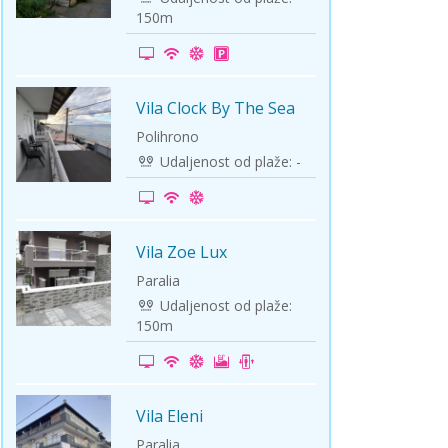
150m
Vila Clock By The Sea
-10%
Polihrono
Udaljenost od plaže: -
Vila Zoe Lux
-5%
Paralia
Udaljenost od plaže:
150m
Vila Eleni
-5%
Paralia