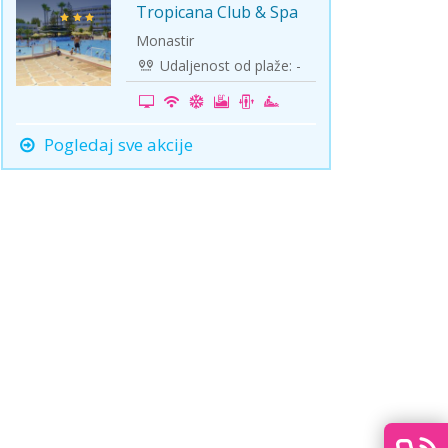
Tropicana Club & Spa
-25%
Monastir
Udaljenost od plaže: -
Pogledaj sve akcije