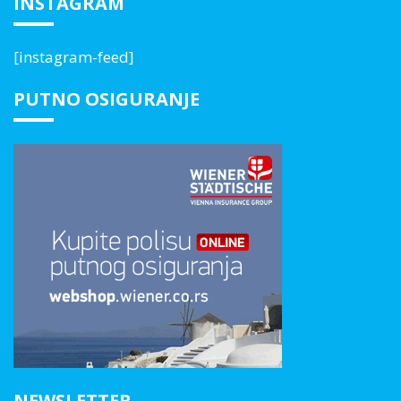
INSTAGRAM
[instagram-feed]
PUTNO OSIGURANJE
NEWSLETTER