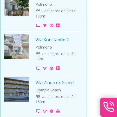
Polihrono
Udaljenost od plaže:
100m
Vila Konstantin 2
-10%
Polihrono
Udaljenost od plaže:
80m
Vila Zinon ex Grand
-5%
Zivanovic
Olympic Beach
Udaljenost od plaže:
150m