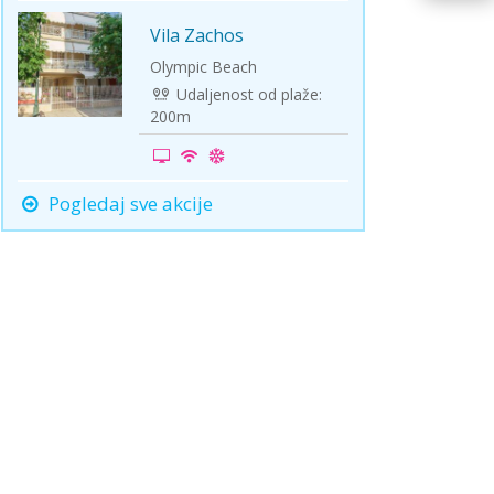
Vila Zachos
First
Minute
Olympic Beach
Udaljenost od plaže:
200m
Pogledaj sve akcije