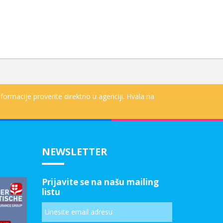
formacije proverite direktno u agenciji. Hvala na
NEWSLETTER
Prijavite se na našu mailing
listu