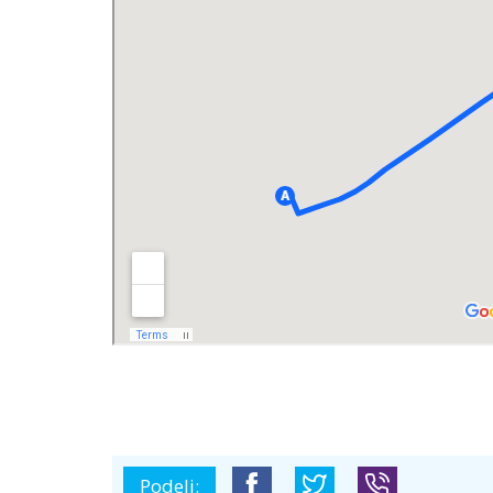
Podeli: