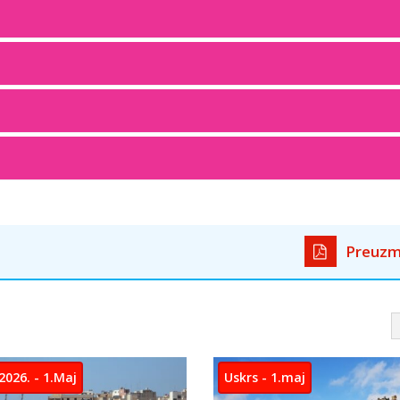
Preuzm