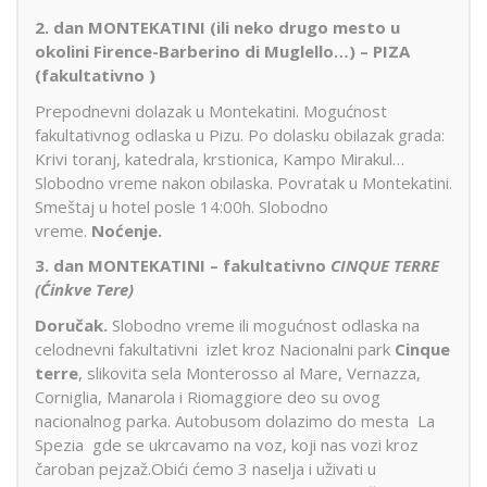
2. dan MONTEKATINI (ili neko drugo mesto u
okolini Firence-Barberino di Muglello…) – PIZA
(fakultativno )
Prepodnevni dolazak u Montekatini. Mogućnost
fakultativnog odlaska u Pizu. Po dolasku obilazak grada:
Krivi toranj, katedrala, krstionica, Kampo Mirakul…
Slobodno vreme nakon obilaska. Povratak u Montekatini.
Smeštaj u hotel posle 14:00h. Slobodno
vreme.
Noćenje.
3. dan MONTEKATINI –
fakultativno
CINQUE TERRE
(Ćinkve Tere)
Doručak.
Slobodno vreme ili mogućnost odlaska na
celodnevni fakultativni izlet kroz Nacionalni park
Cinque
terre
, slikovita sela Monterosso al Mare, Vernazza,
Corniglia, Manarola i Riomaggiore deo su ovog
nacionalnog parka. Autobusom dolazimo do mesta La
Spezia gde se ukrcavamo na voz, koji nas vozi kroz
čaroban pejzaž.Obići ćemo 3 naselja i uživati u