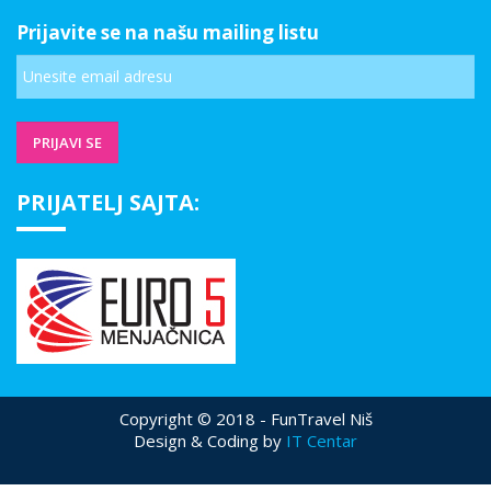
Prijavite se na našu mailing listu
PRIJATELJ SAJTA:
Copyright © 2018 - FunTravel Niš
Design & Coding by
IT Centar