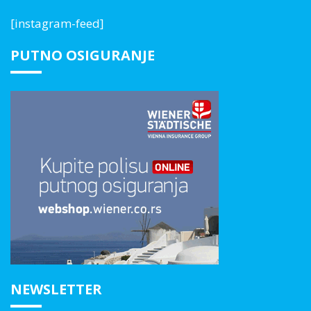
[instagram-feed]
PUTNO OSIGURANJE
NEWSLETTER