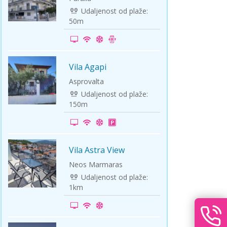
Udaljenost od plaže:
50m
Vila Agapi
-15%
Asprovalta
Udaljenost od plaže:
150m
Vila Astra View
-5%
Neos Marmaras
Udaljenost od plaže:
1km