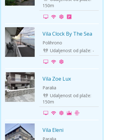
150m
Vila Clock By The Sea
-10%
Polihrono
Udaljenost od plaže: -
Vila Zoe Lux
-5%
Paralia
Udaljenost od plaže:
150m
Vila Eleni
-5%
Paralia