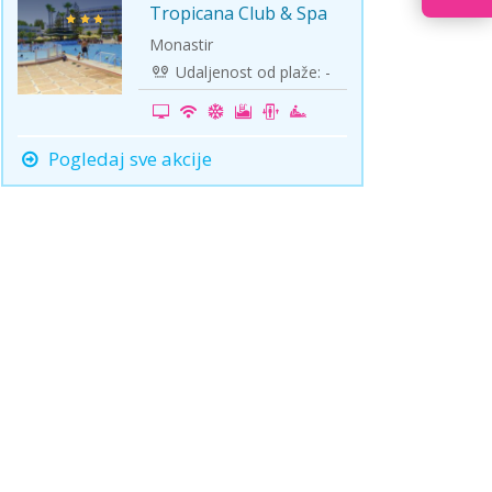
Tropicana Club & Spa
-25%
Monastir
Udaljenost od plaže: -
Pogledaj sve akcije