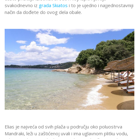
svakodnevno iz
grada Skiatos
i to je ujedno i najjednostavniji
način da dođete do ovog dela obale.
Elias je najveća od svih plaža u području oko poluostrva
Mandraki, leži u zaštićenoj uvali i ima uglavnom plitku vodu,