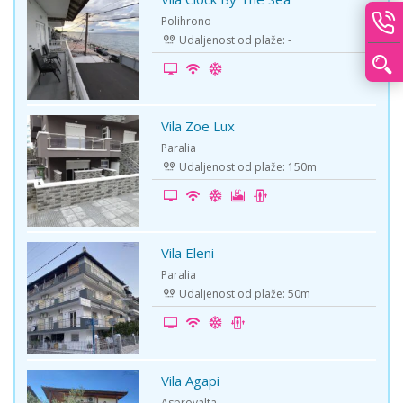
-10%
Polihrono
Udaljenost od plaže: -
Vila Zoe Lux
-5%
Paralia
Udaljenost od plaže: 150m
Vila Eleni
-5%
Paralia
Udaljenost od plaže: 50m
Vila Agapi
-15%
Asprovalta