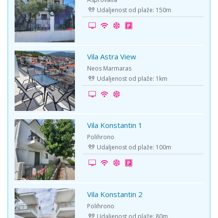
Udaljenost od plaže: 150m
Vila Astra View
-5%
Neos Marmaras
Udaljenost od plaže: 1km
Vila Konstantin 1
-20%
Polihrono
Udaljenost od plaže: 100m
Vila Konstantin 2
-10%
Polihrono
Udaljenost od plaže: 80m