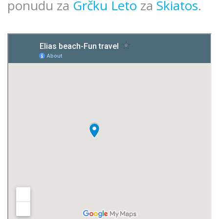
ponudu za
Grčku Leto
za
Skiatos
.