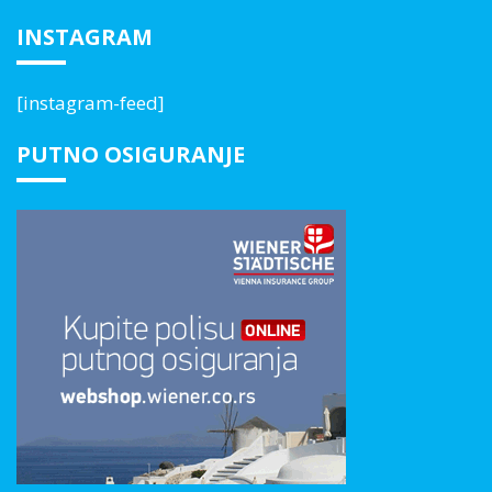
INSTAGRAM
[instagram-feed]
PUTNO OSIGURANJE