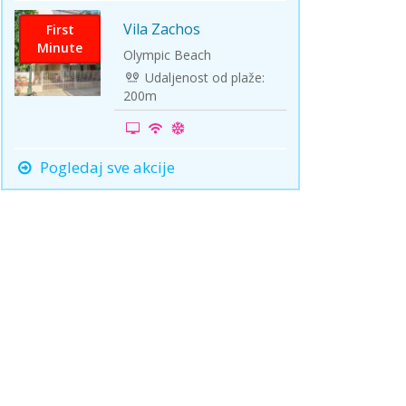
Vila Zachos
First
Minute
Olympic Beach
Udaljenost od plaže:
200m
Pogledaj sve akcije