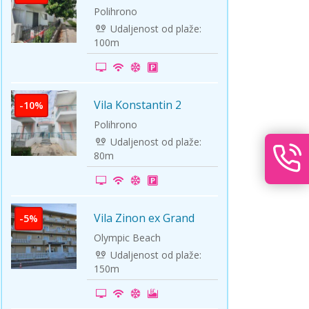
Polihrono
Udaljenost od plaže:
100m
Vila Konstantin 2
-10%
Polihrono
Udaljenost od plaže:
80m
Vila Zinon ex Grand
-5%
Zivanovic
Olympic Beach
Udaljenost od plaže:
150m