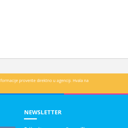
formacije proverite direktno u agenciji. Hvala na
NEWSLETTER