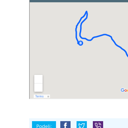
Podeli: