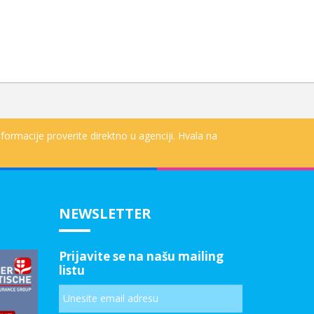
formacije proverite direktno u agenciji. Hvala na
NEWSLETTER
Prijavite se na našu mailing
listu