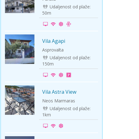
Udaljenost od plaže:
50m
Vila Agapi
Asprovalta
Udaljenost od plaže:
150m
Vila Astra View
Neos Marmaras
Udaljenost od plaže:
1km