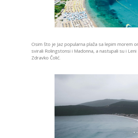
Osim što je Jaz popularna plaža sa lepim morem on
svirali Rolingstonsi i Madonna, a nastupali su i Le
Zdravko Čolić.