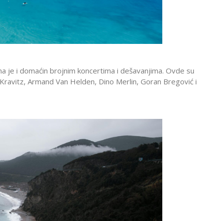
a je i domaćin brojnim koncertima i dešavanjima. Ovde su
ni Kravitz, Armand Van Helden, Dino Merlin, Goran Bregović i