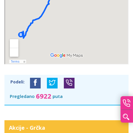
Podeli:
6922
Pregledano
puta
Akcije - Grčka