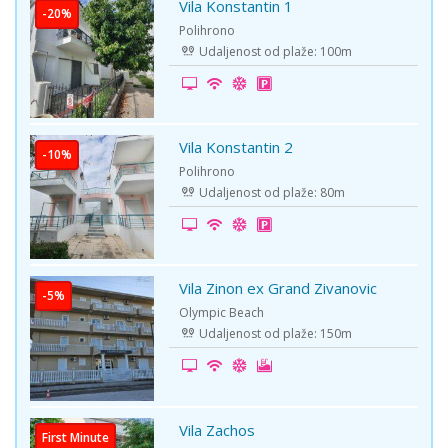
Vila Konstantin 1
-20%
Polihrono
Udaljenost od plaže: 100m
Vila Konstantin 2
-10%
Polihrono
Udaljenost od plaže: 80m
Vila Zinon ex Grand Zivanovic
-5%
Olympic Beach
Udaljenost od plaže: 150m
Vila Zachos
First Minute