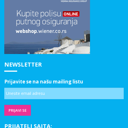
NEWSLETTER
Prijavite se na našu mailing listu
PRIJATELJ SAJTA: