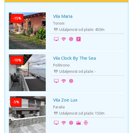
Vila Maria
-15%
Toroni
Udaljenost od plaže: 450m
Vila Clock By The Sea
-10%
Polihrono
Udaljenost od plaže: -
Vila Zoe Lux
-5%
Paralia
Udaljenost od plaže: 150m