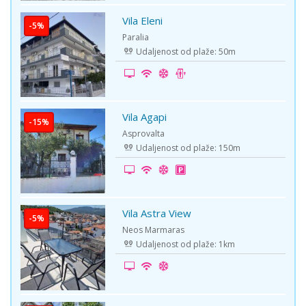
Vila Eleni
-5%
Paralia
Udaljenost od plaže: 50m
Vila Agapi
-15%
Asprovalta
Udaljenost od plaže: 150m
Vila Astra View
-5%
Neos Marmaras
Udaljenost od plaže: 1km