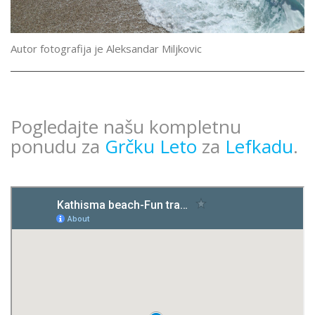
Autor fotografija je Aleksandar Miljkovic
Pogledajte našu kompletnu
ponudu za
Grčku Leto
za
Lefkadu
.