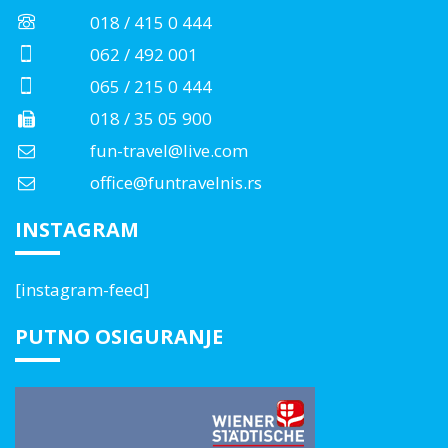
018 / 415 0 444
062 / 492 001
065 / 215 0 444
018 / 35 05 900
fun-travel@live.com
office@funtravelnis.rs
INSTAGRAM
[instagram-feed]
PUTNO OSIGURANJE