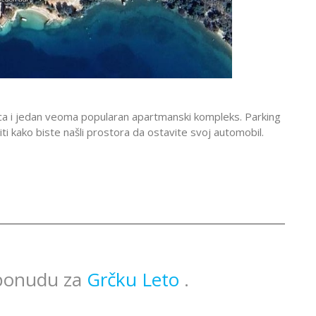
nica i jedan veoma popularan apartmanski kompleks. Parking
ti kako biste našli prostora da ostavite svoj automobil.
 ponudu za
Grčku Leto
.