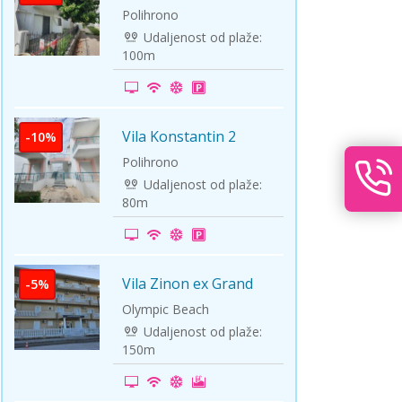
Polihrono
Udaljenost od plaže:
100m
Vila Konstantin 2
-10%
Polihrono
Udaljenost od plaže:
80m
Vila Zinon ex Grand
-5%
Zivanovic
Olympic Beach
Udaljenost od plaže:
150m