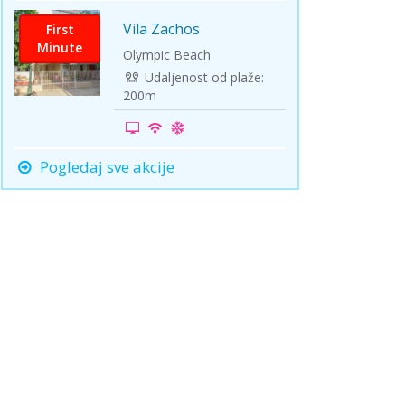
Vila Zachos
First
Minute
Olympic Beach
Udaljenost od plaže:
200m
Pogledaj sve akcije