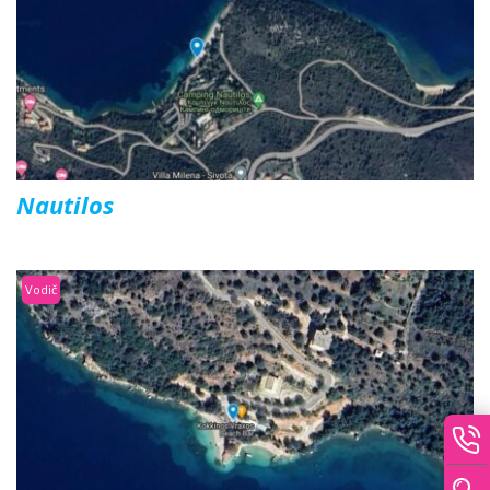
Nautilos
Vodič