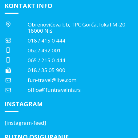
KONTAKT INFO
Obrenovićeva bb, TPC Gorča, lokal M-20,
18000 Niš
018 / 415 0 444
062 / 492 001
065 / 215 0 444
018 / 35 05 900
fun-travel@live.com
office@funtravelnis.rs
INSTAGRAM
[instagram-feed]
PUTNO OSIGURANJE