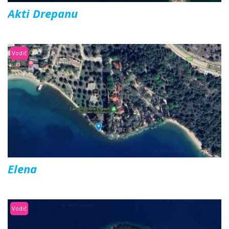
Akti Drepanu
Vodič
Elena
Vodič