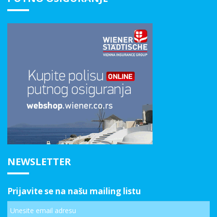
NEWSLETTER
Prijavite se na našu mailing listu