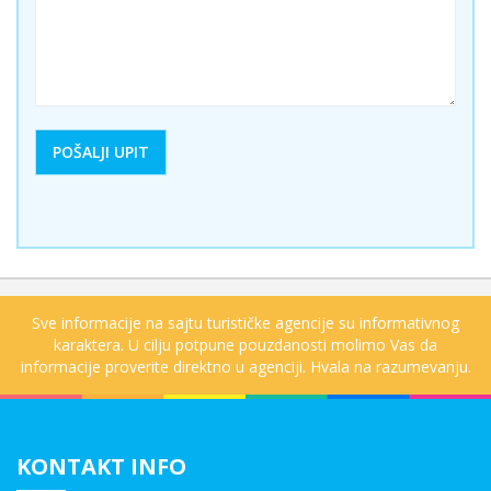
Sve informacije na sajtu turističke agencije su informativnog
karaktera. U cilju potpune pouzdanosti molimo Vas da
informacije proverite direktno u agenciji. Hvala na razumevanju.
KONTAKT INFO