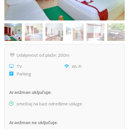
Udaljenost od plaže: 200m
TV
Wi-Fi
Parking
Aranžman uključuje:
smeštaj na bazi određene usluge
Aranžman ne uključuje: