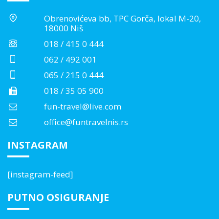
Obrenovićeva bb, TPC Gorča, lokal M-20,
18000 Niš
018 / 415 0 444
062 / 492 001
065 / 215 0 444
018 / 35 05 900
fun-travel@live.com
office@funtravelnis.rs
INSTAGRAM
[instagram-feed]
PUTNO OSIGURANJE