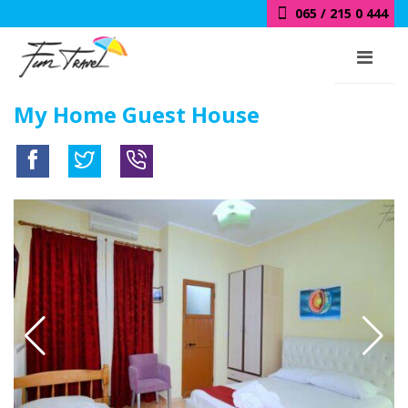
065 / 215 0 444
My Home Guest House