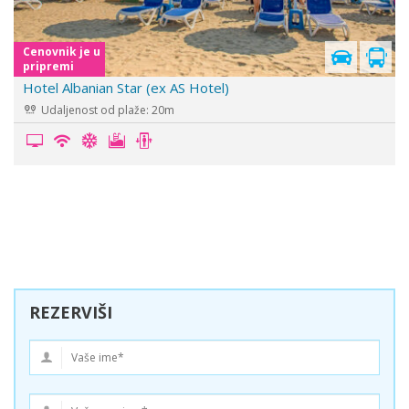
Cenovnik je u
pripremi
Hotel Belconti
Udaljenost od plaže: 0m
REZERVIŠI