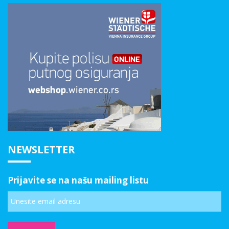
NEWSLETTER
Prijavite se na našu mailing listu