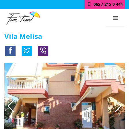
065 / 215 0 444
Vila Melisa