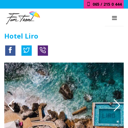
065 / 215 0 444
Hotel Liro