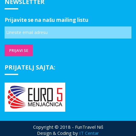
NEWSLETTER
Prijavite se na našu mailing listu
PRIJATELJ SAJTA:
Copyright © 2018 - FunTravel Niš
Design & Coding by
IT Centar