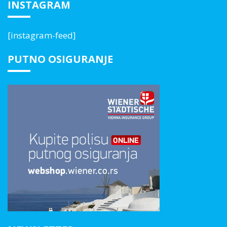
INSTAGRAM
[instagram-feed]
PUTNO OSIGURANJE