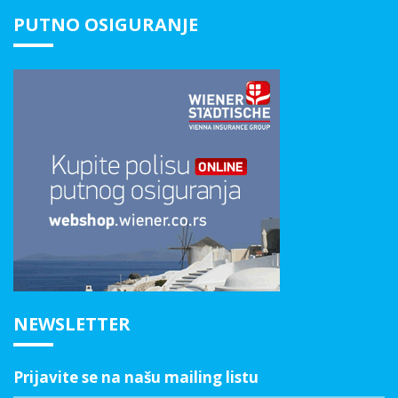
PUTNO OSIGURANJE
NEWSLETTER
Prijavite se na našu mailing listu