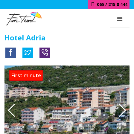
065 / 215 0 444
Hotel Adria
First minute