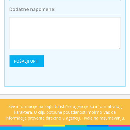
Dodatne napomene:
Sve informacije na sajtu turističke agencije su informativnog
karaktera. U cilju potpune pouzdanosti molimo Vas da
informacije proverite direktno u agenciji. Hvala na razumevanju.