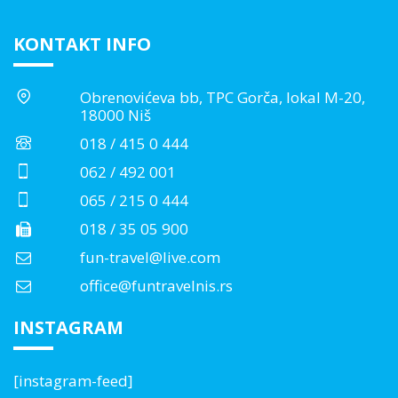
KONTAKT INFO
Obrenovićeva bb, TPC Gorča, lokal M-20,
18000 Niš
018 / 415 0 444
062 / 492 001
065 / 215 0 444
018 / 35 05 900
fun-travel@live.com
office@funtravelnis.rs
INSTAGRAM
[instagram-feed]