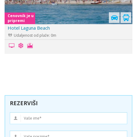
Cenovnik je u
pripremi
Hotel Amelia
Udaljenost od plaže: 100m
REZERVIŠI