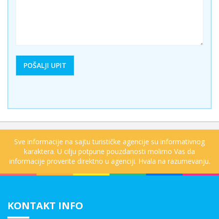
Sve informacije na sajtu turističke agencije su informativnog
karaktera. U cilju potpune pouzdanosti molimo Vas da
informacije proverite direktno u agenciji. Hvala na razumevanju.
KONTAKT INFO