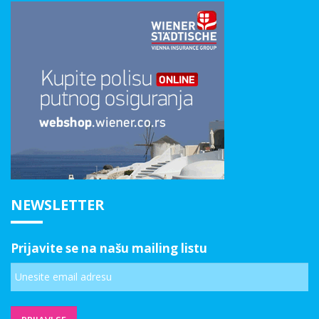
NEWSLETTER
Prijavite se na našu mailing listu