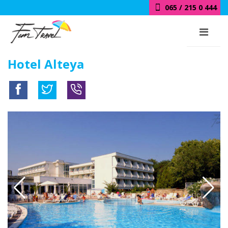
065 / 215 0 444
Hotel Alteya