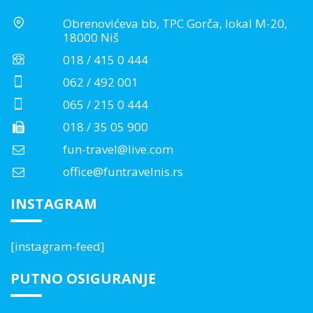
Obrenovićeva bb, TPC Gorča, lokal M-20,
18000 Niš
018 / 415 0 444
062 / 492 001
065 / 215 0 444
018 / 35 05 900
fun-travel@live.com
office@funtravelnis.rs
INSTAGRAM
[instagram-feed]
PUTNO OSIGURANJE