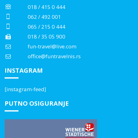
018 / 415 0 444
062 / 492 001
065 / 215 0 444
018 / 35 05 900
fun-travel@live.com
office@funtravelnis.rs
INSTAGRAM
[instagram-feed]
PUTNO OSIGURANJE