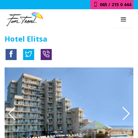
065 / 215 0 444
Hotel Elitsa