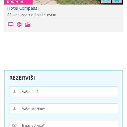
pripremi
Hotel Alteya
Udaljenost od plaže: 800m
REZERVIŠI