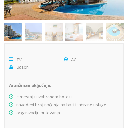
TV
AC
Bazen
Aranžman uključuje:
smeštaj u izabranom hotelu.
navedeni broj noćenja na bazi izabrane usluge.
organizaciju putovanja