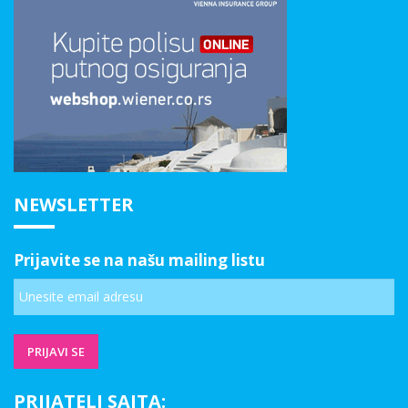
NEWSLETTER
Prijavite se na našu mailing listu
PRIJATELJ SAJTA: