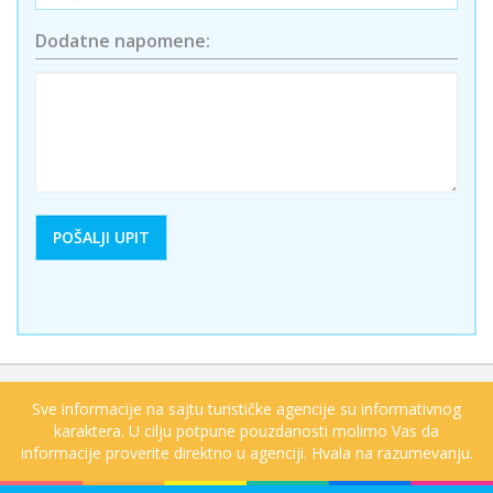
Dodatne napomene:
Sve informacije na sajtu turističke agencije su informativnog
karaktera. U cilju potpune pouzdanosti molimo Vas da
informacije proverite direktno u agenciji. Hvala na razumevanju.