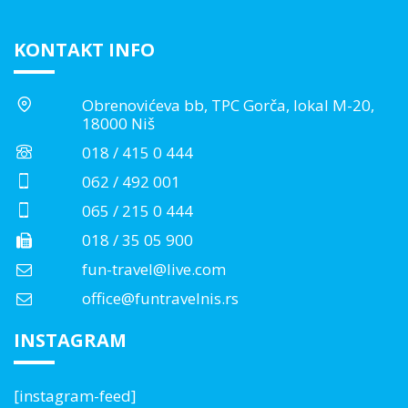
KONTAKT INFO
Obrenovićeva bb, TPC Gorča, lokal M-20,
18000 Niš
018 / 415 0 444
062 / 492 001
065 / 215 0 444
018 / 35 05 900
fun-travel@live.com
office@funtravelnis.rs
INSTAGRAM
[instagram-feed]