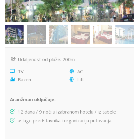
Udaljenost od plaže: 200m
TV
AC
Bazen
Lift
Aranžman uključuje:
12 dana / 9 noći u izabranom hotelu / iz tabele
usluge predstavnika i organizaciju putovanja