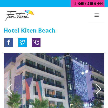
065 / 215 0 444
Hotel Kiten Beach