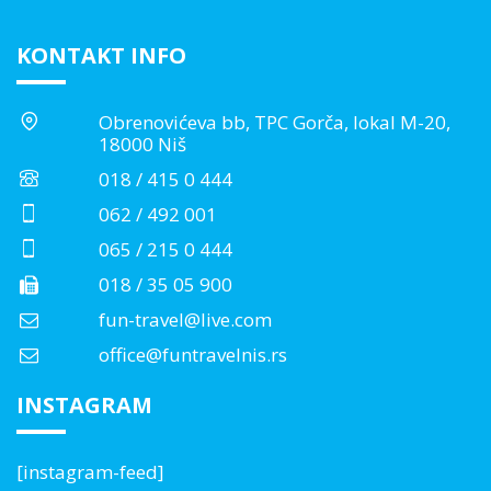
KONTAKT INFO
Obrenovićeva bb, TPC Gorča, lokal M-20,
18000 Niš
018 / 415 0 444
062 / 492 001
065 / 215 0 444
018 / 35 05 900
fun-travel@live.com
office@funtravelnis.rs
INSTAGRAM
[instagram-feed]