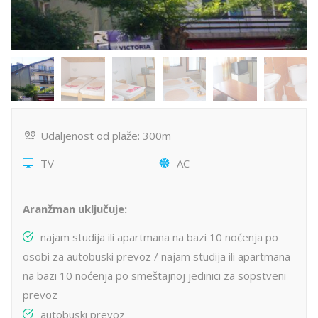
Udaljenost od plaže: 300m
TV
AC
Aranžman uključuje:
najam studija ili apartmana na bazi 10 noćenja po
osobi za autobuski prevoz / najam studija ili apartmana
na bazi 10 noćenja po smeštajnoj jedinici za sopstveni
prevoz
autobuski prevoz