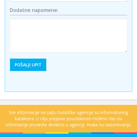
Dodatne napomene:
Sve informacije na sajtu turističke agencije su informativnog
karaktera. U cilju potpune pouzdanosti molimo Vas da
informacije proverite direktno u agenciji. Hvala na razumevanju.