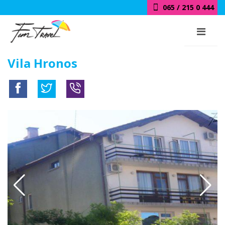
065 / 215 0 444
Vila Hronos