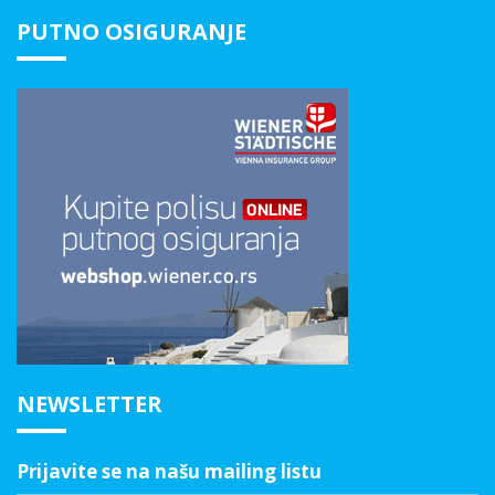
PUTNO OSIGURANJE
NEWSLETTER
Prijavite se na našu mailing listu