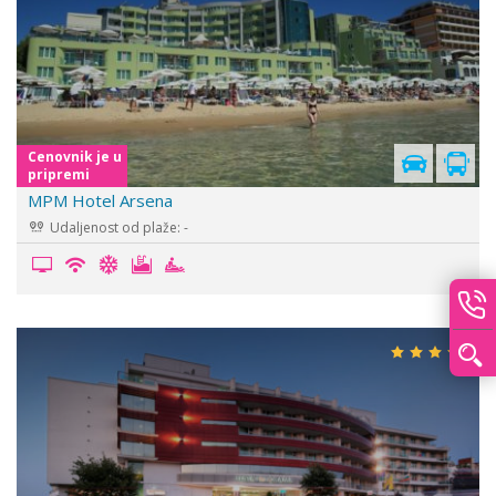
Cenovnik je u
pripremi
MPM Hotel Arsena
Udaljenost od plaže: -