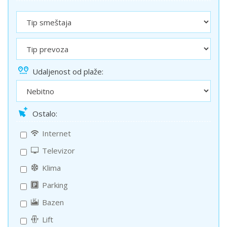
Udaljenost od plaže:
Ostalo:
Internet
Televizor
Klima
Parking
Bazen
Lift