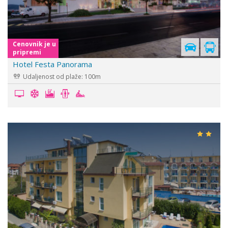
Cenovnik je u
pripremi
Hotel Festa Panorama
Udaljenost od plaže: 100m