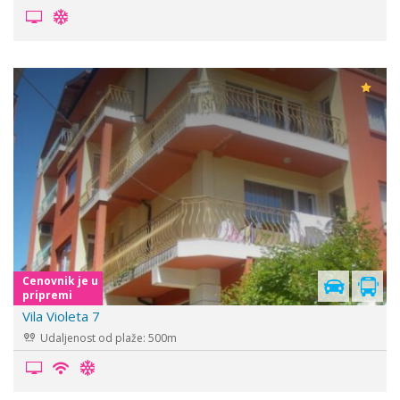
Cenovnik je u
pripremi
Vila Violeta 7
Udaljenost od plaže: 500m