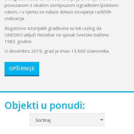
povezanom s obalom zemljouzom izgrađenim ljudskom
rukom, i u njemu se nalaze dokazi osvajanja različitih
civilizacija.
Bogatstvo istorijskih građevina su bili razlog da
UNESKO uključi Nesebar na spisak Svetske baštine
1983. godine.
U decembru 2019, grad je imao 13.600 stanovnika.
OPŠIRNIJE
Objekti u ponudi: