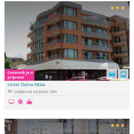
Cenovnik je u
pripremi
Hotel Zlatna Ribka
Udaljenost od plaže: 30m