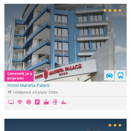
Cenovnik je u
pripremi
Hotel Marieta Palace
Udaljenost od plaže: 500m