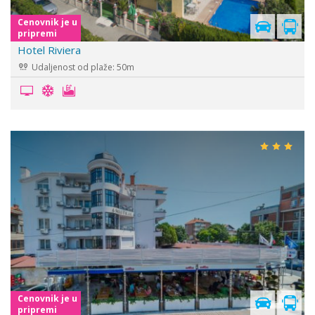
Cenovnik je u
pripremi
Hotel Riviera
Udaljenost od plaže: 50m
Cenovnik je u
pripremi