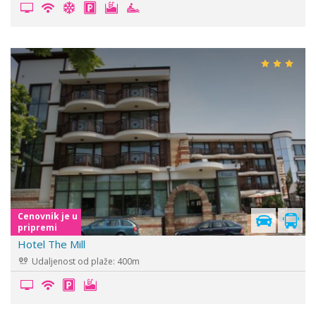
Cenovnik je u
pripremi
Hotel The Mill
Udaljenost od plaže: 400m