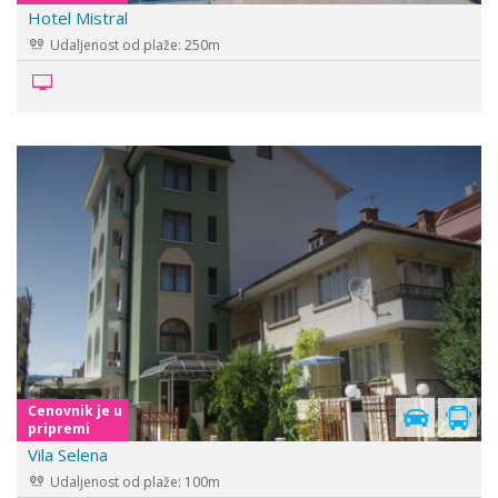
Hotel Mistral
Udaljenost od plaže: 250m
Cenovnik je u
pripremi
Vila Selena
Udaljenost od plaže: 100m