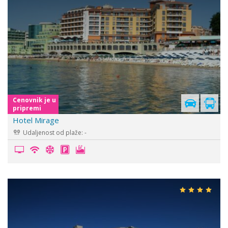
Cenovnik je u
pripremi
Hotel Mirage
Udaljenost od plaže: -