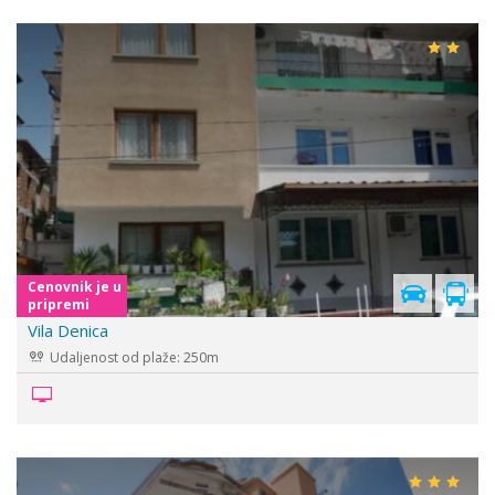
Cenovnik je u
pripremi
Vila Denica
Udaljenost od plaže: 250m