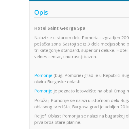
Opis
Hotel Saint George Spa
Nalazi se u starom delu Pomoria i izgradjen 200
pešačka zona. Sastoji se iz 3 dela medjusobno
tri kategorije standard, superior i deluxe. Hotel 
velnes centar, unutrasnji bazen.
Pomorije
(bug. Pomorie) grad je u Republici Bug
okviru Burgaske oblasti.
Pomorije
je poznato letovalište na obali Crnog mo
Položaj: Pomorije se nalazi u istočnom delu Bug
oblasnog središta, Burgasa grad je udaljen 20 k
Reljef: Oblast Pomorija se nalazi na bugarskoj ob
prva brda Stare planine.