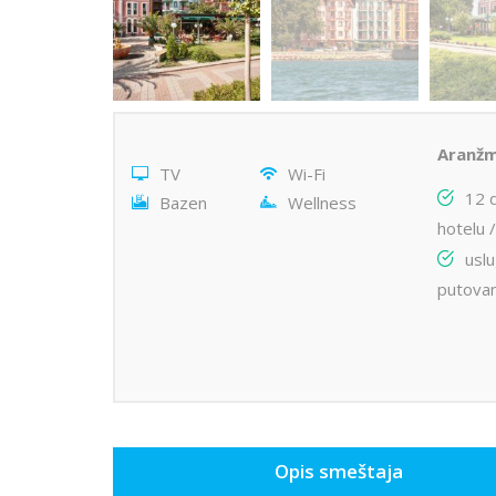
Aranžm
TV
Wi-Fi
12 
Bazen
Wellness
hotelu /
uslu
putova
Opis smeštaja