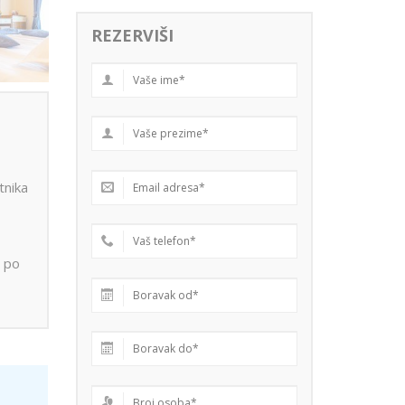
REZERVIŠI
tnika
o po