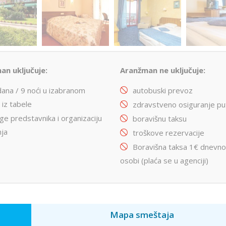
an uključuje:
Aranžman ne uključuje:
dana / 9 noći u izabranom
autobuski prevoz
 iz tabele
zdravstveno osiguranje pu
ge predstavnika i organizaciju
boravišnu taksu
nja
troškove rezervacije
Boravišna taksa 1€ dnevn
osobi (plaća se u agenciji)
Mapa smeštaja