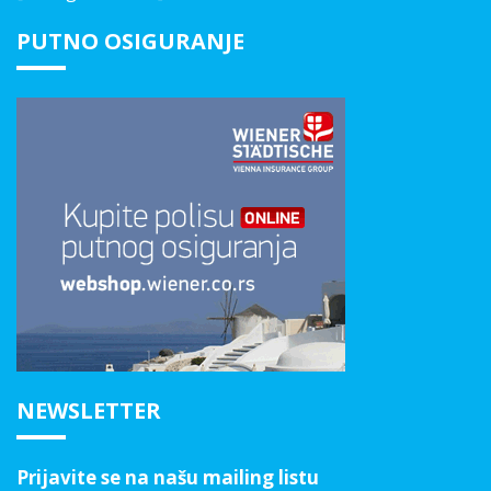
PUTNO OSIGURANJE
NEWSLETTER
Prijavite se na našu mailing listu