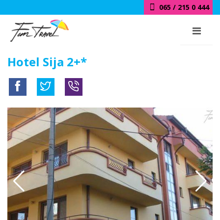
065 / 215 0 444
Hotel Sija 2+*