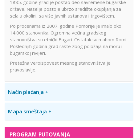
1885. godine grad je postao deo savremene bugarske
države. Naselje postoje ubrzo središte okupljanja za
sela u okolini, sa više javnih ustanova i trgovištem.
Po procenama iz 2007. godine Pomorije je imalo oko
14.000 stanovnika. Ogromna većina gradskog
stanovništva su etnički Bugari. Ostatak su mahom Romi.
Poslednjih godina grad raste zbog položaja na moru i
bugarskoj rivijeri.
Pretežna veroispovest mesnog stanovništva je
pravoslavlje.
Način plaćanja
Mapa smeštaja
PROGRAM PUTOVANJA