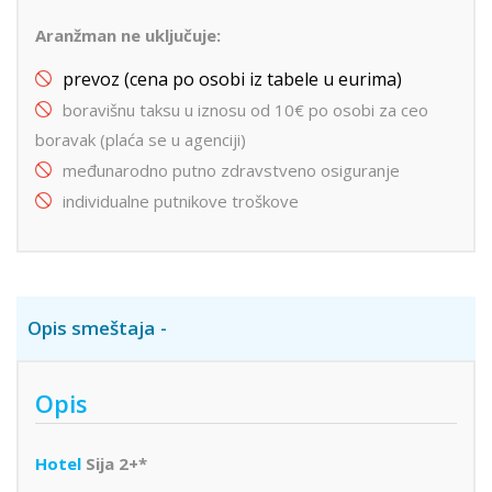
Aranžman ne uključuje:
prevoz (cena po osobi iz tabele u eurima)
boravišnu taksu u iznosu od 10€ po osobi za ceo
boravak (plaća se u agenciji)
međunarodno putno zdravstveno osiguranje
individualne putnikove troškove
Opis smeštaja
Opis
Hotel
Sija 2+*