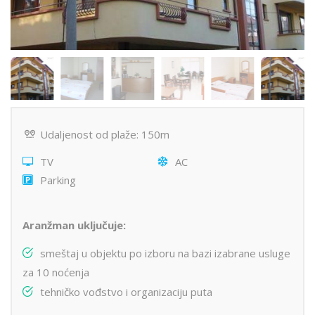
Udaljenost od plaže: 150m
TV
AC
Parking
Aranžman uključuje:
smeštaj u objektu po izboru na bazi izabrane usluge
za 10 noćenja
tehničko vođstvo i organizaciju puta