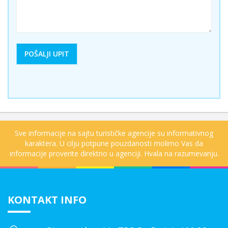
Sve informacije na sajtu turističke agencije su informativnog
karaktera. U cilju potpune pouzdanosti molimo Vas da
informacije proverite direktno u agenciji. Hvala na razumevanju.
KONTAKT INFO