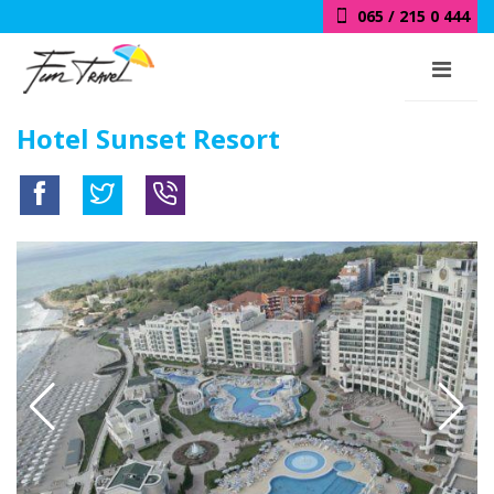
065 / 215 0 444
Hotel Sunset Resort