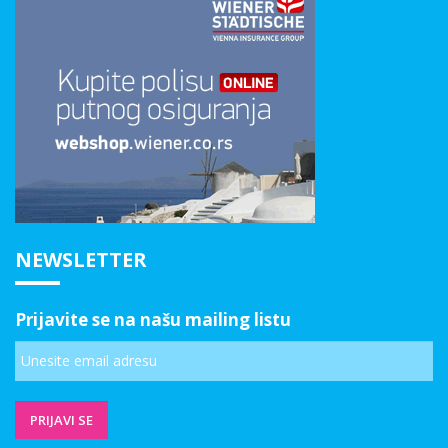
NEWSLETTER
Prijavite se na našu mailing listu