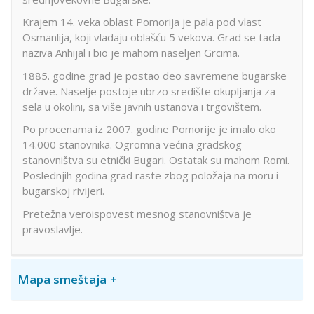
Krajem 14. veka oblast Pomorija je pala pod vlast
Osmanlija, koji vladaju oblašću 5 vekova. Grad se tada
naziva Anhijal i bio je mahom naseljen Grcima.
1885. godine grad je postao deo savremene bugarske
države. Naselje postoje ubrzo središte okupljanja za
sela u okolini, sa više javnih ustanova i trgovištem.
Po procenama iz 2007. godine Pomorije je imalo oko
14.000 stanovnika. Ogromna većina gradskog
stanovništva su etnički Bugari. Ostatak su mahom Romi.
Poslednjih godina grad raste zbog položaja na moru i
bugarskoj rivijeri.
Pretežna veroispovest mesnog stanovništva je
pravoslavlje.
Mapa smeštaja