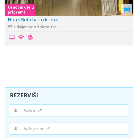
Cenovnik je u
pripremi
Hotel Sunny Bay
Udaljenost od plaže: 0m
REZERVIŠI