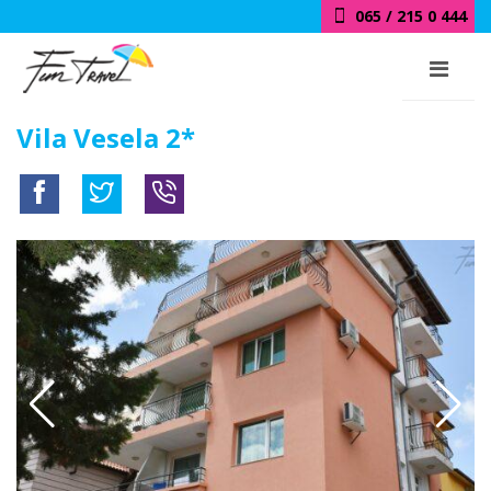
065 / 215 0 444
Vila Vesela 2*