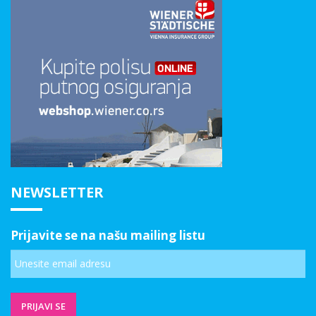
NEWSLETTER
Prijavite se na našu mailing listu