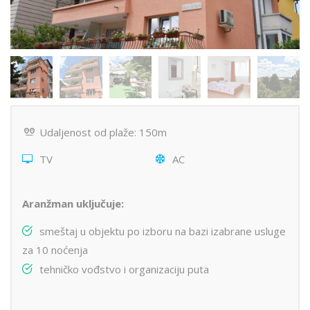
Udaljenost od plaže: 150m
TV
AC
Aranžman uključuje:
smeštaj u objektu po izboru na bazi izabrane usluge
za 10 noćenja
tehničko vođstvo i organizaciju puta