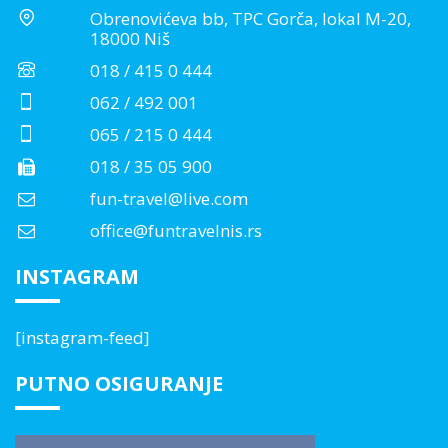
Obrenovićeva bb, TPC Gorča, lokal M-20,
18000 Niš
018 / 415 0 444
062 / 492 001
065 / 215 0 444
018 / 35 05 900
fun-travel@live.com
office@funtravelnis.rs
INSTAGRAM
[instagram-feed]
PUTNO OSIGURANJE