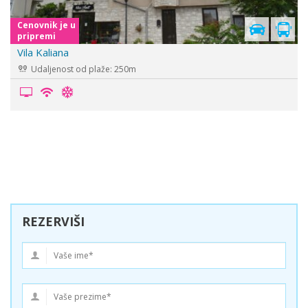
Cenovnik je u
pripremi
Hotel Hera 3*
Udaljenost od plaže: m
REZERVIŠI