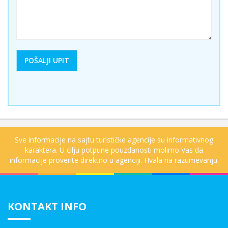
Sve informacije na sajtu turističke agencije su informativnog
karaktera. U cilju potpune pouzdanosti molimo Vas da
informacije proverite direktno u agenciji. Hvala na razumevanju.
KONTAKT INFO