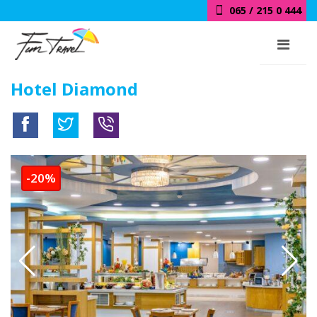
065 / 215 0 444
Hotel Diamond