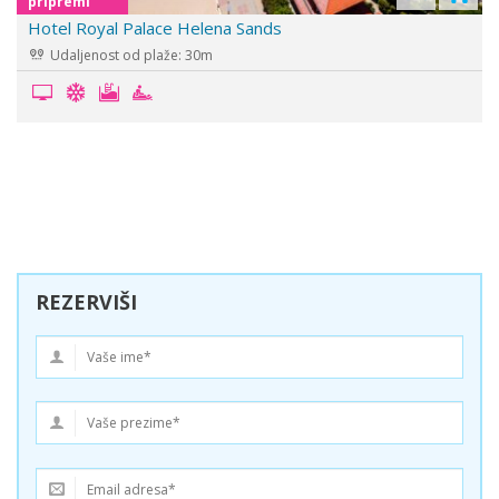
pripremi
Hotel Heaven
Udaljenost od plaže: 0m
REZERVIŠI