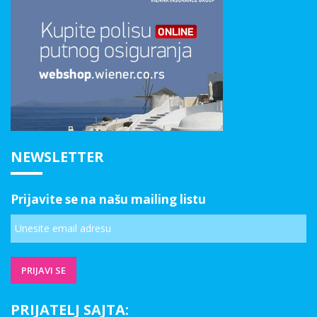
NEWSLETTER
Prijavite se na našu mailing listu
PRIJATELJ SAJTA: