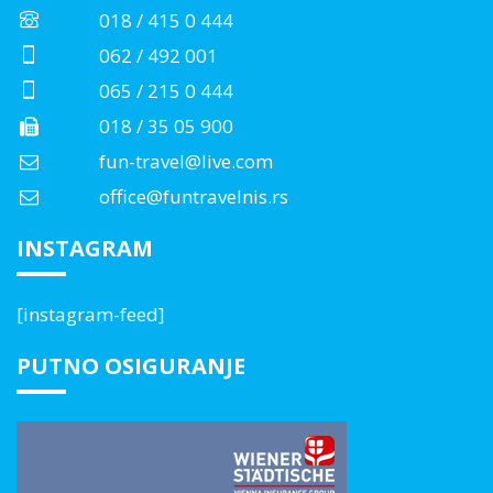
018 / 415 0 444
062 / 492 001
065 / 215 0 444
018 / 35 05 900
fun-travel@live.com
office@funtravelnis.rs
INSTAGRAM
[instagram-feed]
PUTNO OSIGURANJE