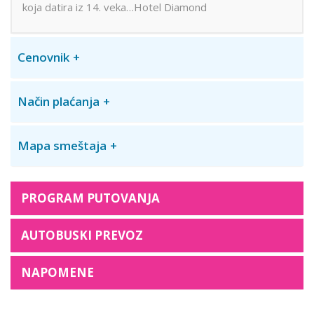
koja datira iz 14. veka…Hotel Diamond
Cenovnik
Način plaćanja
Mapa smeštaja
PROGRAM PUTOVANJA
AUTOBUSKI PREVOZ
NAPOMENE