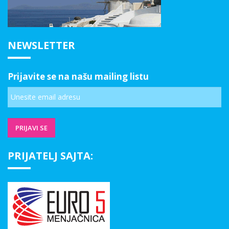
NEWSLETTER
Prijavite se na našu mailing listu
PRIJATELJ SAJTA: