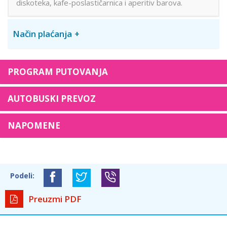
diskoteka, kafe-poslastičarnica i aperitiv barova.
Način plaćanja
PROGRAM PUTOVANJA
AUTOBUSKI PREVOZ
NAPOMENE
Podeli:
Preuzmi PDF