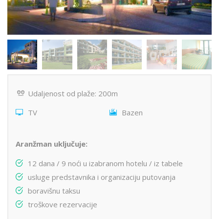
Udaljenost od plaže: 200m
TV
Bazen
Aranžman uključuje:
12 dana / 9 noći u izabranom hotelu / iz tabele
usluge predstavnika i organizaciju putovanja
boravišnu taksu
troškove rezervacije