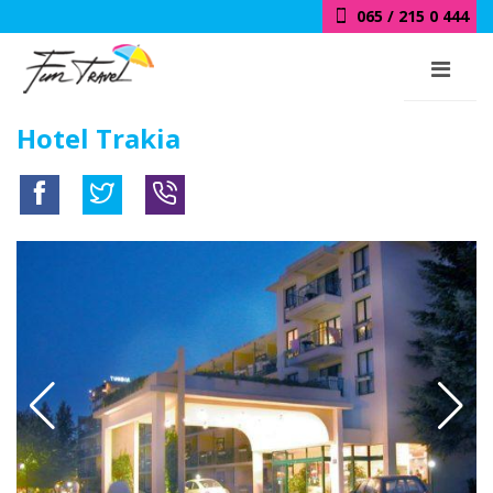
065 / 215 0 444
Hotel Trakia