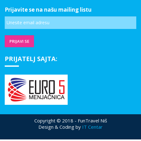
Prijavite se na našu mailing listu
PRIJATELJ SAJTA:
Copyright © 2018 - FunTravel Niš
Design & Coding by
IT Centar