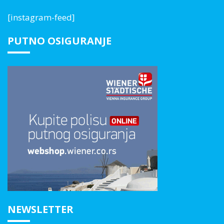
[instagram-feed]
PUTNO OSIGURANJE
NEWSLETTER