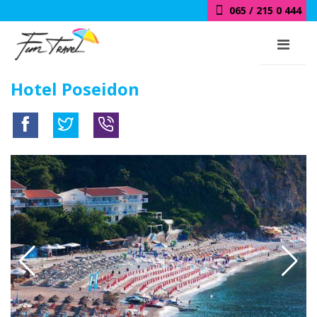
065 / 215 0 444
Hotel Poseidon