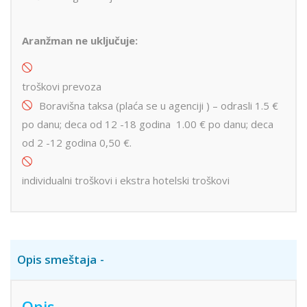
Aranžman ne uključuje:
troškovi prevoza
Boravišna taksa (plaća se u agenciji ) – odrasli 1.5 €
po danu; deca od 12 -18 godina 1.00 € po danu; deca
od 2 -12 godina 0,50 €.
individualni troškovi i ekstra hotelski troškovi
Opis smeštaja
Opis