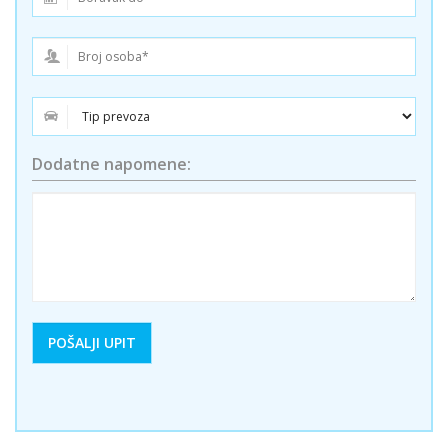
Dodatne napomene: