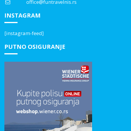
office@funtravelnis.rs
INSTAGRAM
[instagram-feed]
PUTNO OSIGURANJE