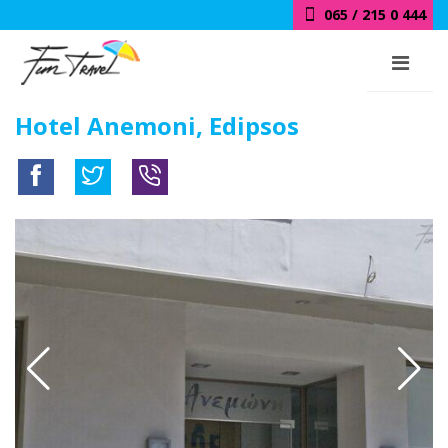
065 / 215 0 444
Hotel Anemoni, Edipsos