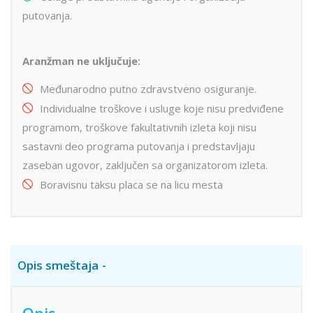
putovanja.
Aranžman ne uključuje:
Međunarodno putno zdravstveno osiguranje.
Individualne troškove i usluge koje nisu predviđene
programom, troškove fakultativnih izleta koji nisu
sastavni deo programa putovanja i predstavljaju
zaseban ugovor, zaključen sa organizatorom izleta.
Boravisnu taksu placa se na licu mesta
Opis smeštaja
Opis