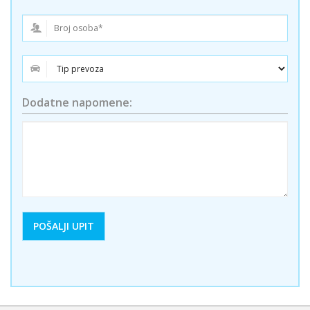
Dodatne napomene: