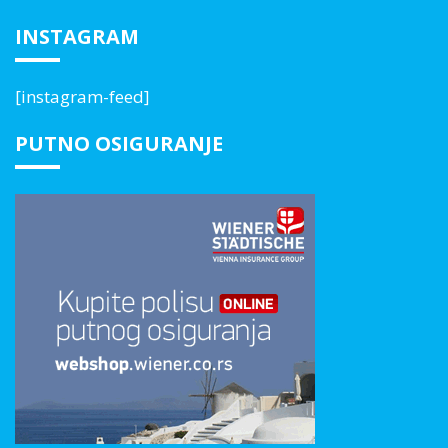
INSTAGRAM
[instagram-feed]
PUTNO OSIGURANJE