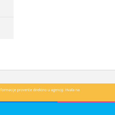
0m
formacije proverite direktno u agenciji. Hvala na