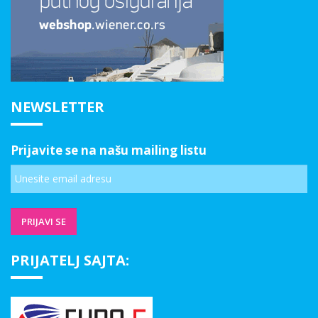
NEWSLETTER
Prijavite se na našu mailing listu
PRIJATELJ SAJTA: