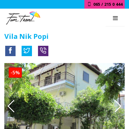
065 / 215 0 444
Vila Nik Popi