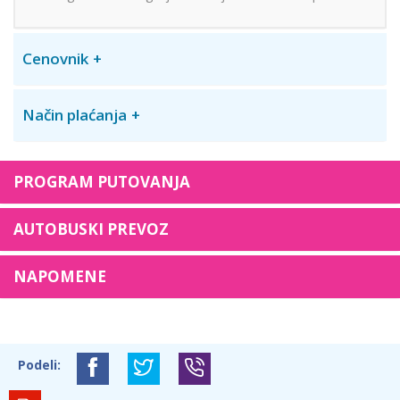
Cenovnik
Način plaćanja
PROGRAM PUTOVANJA
AUTOBUSKI PREVOZ
NAPOMENE
Podeli: