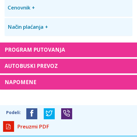
Cenovnik
Način plaćanja
PROGRAM PUTOVANJA
AUTOBUSKI PREVOZ
NAPOMENE
Podeli:
Preuzmi PDF