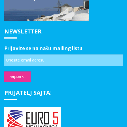
NEWSLETTER
Prijavite se na našu mailing listu
PRIJATELJ SAJTA: