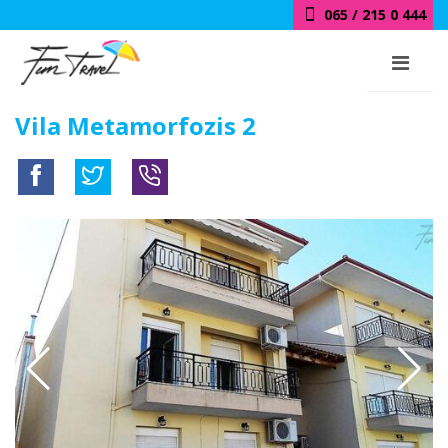
065 / 215 0 444
Vila Metamorfozis 2