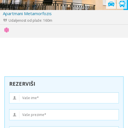
Vila Eva Maria
Udaljenost od plaže: 500m
REZERVIŠI