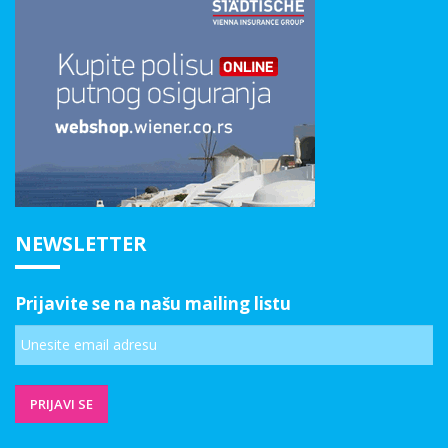
NEWSLETTER
Prijavite se na našu mailing listu