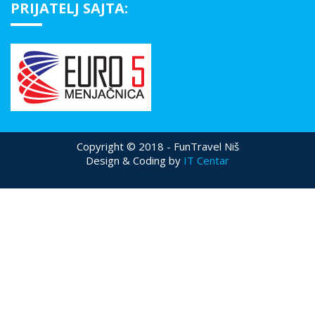
PRIJATELJ SAJTA:
Copyright © 2018 - FunTravel Niš
Design & Coding by
IT Centar