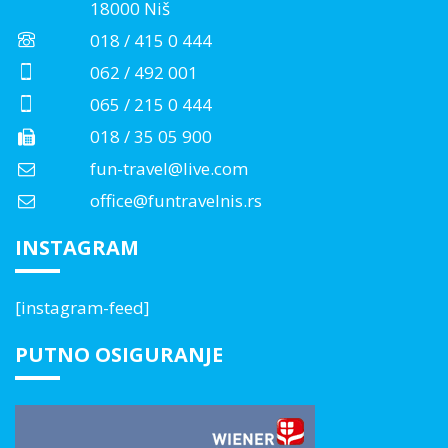
18000 Niš
018 / 415 0 444
062 / 492 001
065 / 215 0 444
018 / 35 05 900
fun-travel@live.com
office@funtravelnis.rs
INSTAGRAM
[instagram-feed]
PUTNO OSIGURANJE