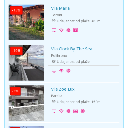
Vila Maria
-15%
Toroni
Udaljenost od plaže: 450m
Vila Clock By The Sea
-10%
Polihrono
Udaljenost od plaže: -
Vila Zoe Lux
-5%
Paralia
Udaljenost od plaže: 150m