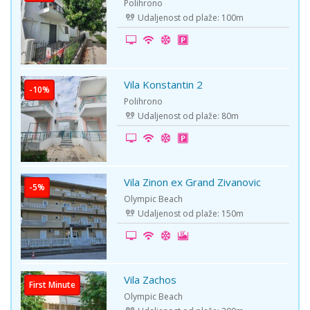
Polihrono
Udaljenost od plaže: 100m
Vila Konstantin 2
-10%
Polihrono
Udaljenost od plaže: 80m
Vila Zinon ex Grand Zivanovic
-5%
Olympic Beach
Udaljenost od plaže: 150m
Vila Zachos
First Minute
Olympic Beach