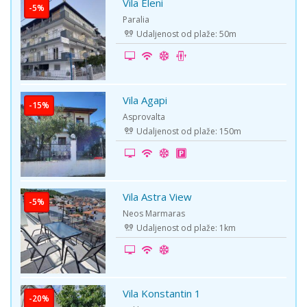
Vila Eleni
-5%
Paralia
Udaljenost od plaže: 50m
Vila Agapi
-15%
Asprovalta
Udaljenost od plaže: 150m
Vila Astra View
-5%
Neos Marmaras
Udaljenost od plaže: 1km
Vila Konstantin 1
-20%