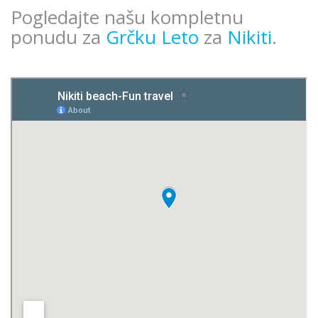
Pogledajte našu kompletnu
ponudu za
Grčku Leto
za
Nikiti
.