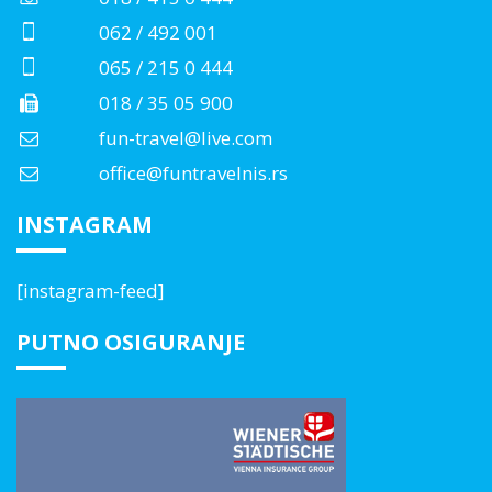
062 / 492 001
065 / 215 0 444
018 / 35 05 900
fun-travel@live.com
office@funtravelnis.rs
INSTAGRAM
[instagram-feed]
PUTNO OSIGURANJE