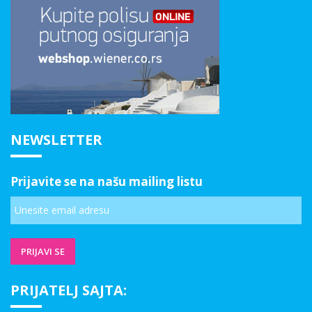
NEWSLETTER
Prijavite se na našu mailing listu
PRIJATELJ SAJTA: