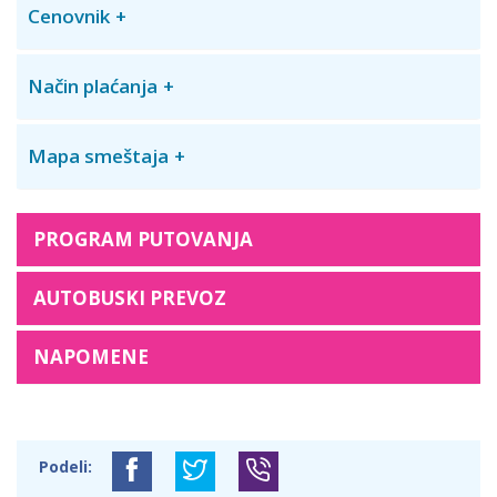
Cenovnik
Način plaćanja
Mapa smeštaja
PROGRAM PUTOVANJA
AUTOBUSKI PREVOZ
NAPOMENE
Podeli: