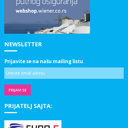
NEWSLETTER
Prijavite se na našu mailing listu
PRIJATELJ SAJTA: