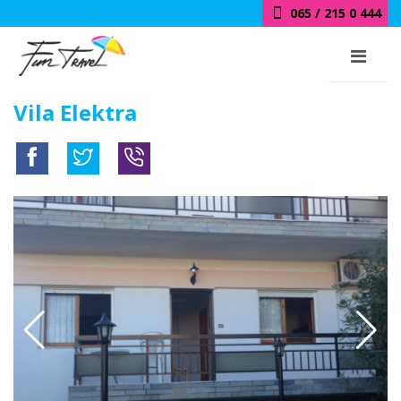
065 / 215 0 444
Vila Elektra