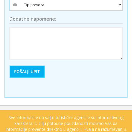
Dodatne napomene:
Sve informacije na sajtu turističke agencije su informativnog
karaktera. U cilju potpune pouzdanosti molimo Vas da
informacije proverite direktno u agenciji. Hvala na razumevanju.