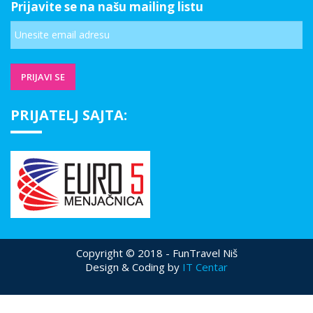
Prijavite se na našu mailing listu
PRIJATELJ SAJTA:
Copyright © 2018 - FunTravel Niš
Design & Coding by
IT Centar