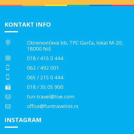
KONTAKT INFO
Obrenovićeva bb, TPC Gorča, lokal M-20,
18000 Niš
018 / 415 0 444
062 / 492 001
065 / 215 0 444
018 / 35 05 900
fun-travel@live.com
office@funtravelnis.rs
INSTAGRAM