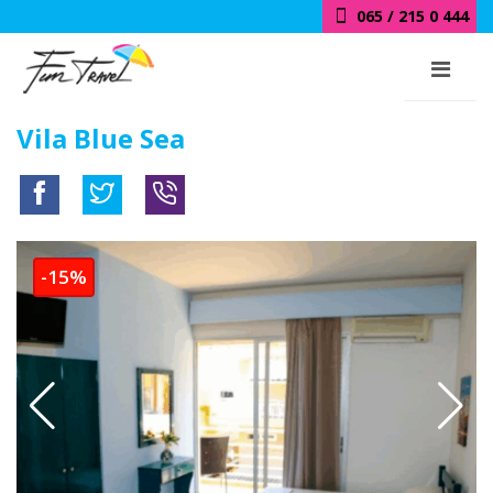
065 / 215 0 444
Vila Blue Sea
-15%