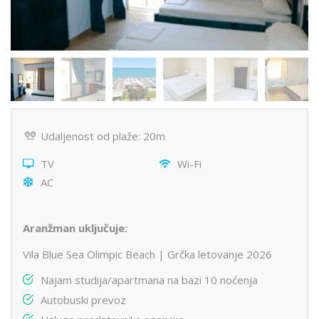
Udaljenost od plaže: 20m
TV
Wi-Fi
AC
Aranžman uključuje:
Vila Blue Sea Olimpic Beach | Grčka letovanje 2026
Najam studija/apartmana na bazi 10 noćenja
Autobuski prevoz