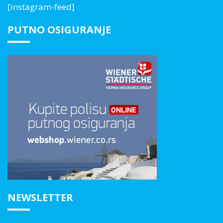
[instagram-feed]
PUTNO OSIGURANJE
NEWSLETTER