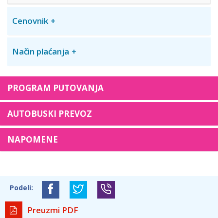
Cenovnik
Način plaćanja
PROGRAM PUTOVANJA
AUTOBUSKI PREVOZ
NAPOMENE
Podeli:
Preuzmi PDF