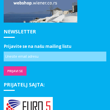
NEWSLETTER
Prijavite se na našu mailing listu
PRIJATELJ SAJTA: