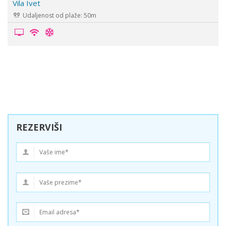
Vila Stavros & Marija
Udaljenost od plaže: 150m
REZERVIŠI