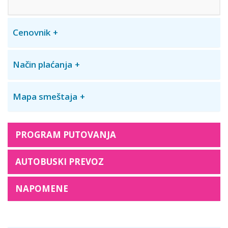
Cenovnik
Način plaćanja
Mapa smeštaja
PROGRAM PUTOVANJA
AUTOBUSKI PREVOZ
NAPOMENE