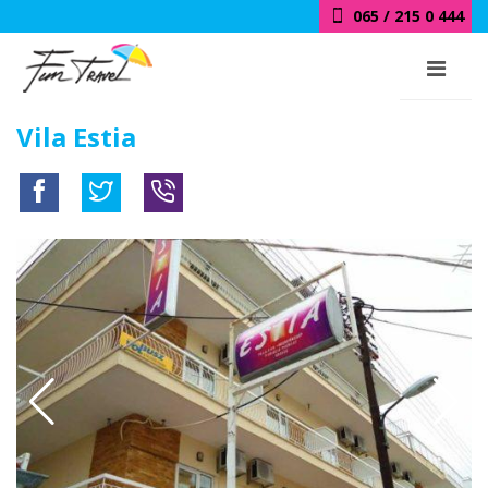
065 / 215 0 444
Vila Estia