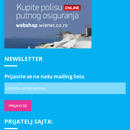
NEWSLETTER
Prijavite se na našu mailing listu
PRIJATELJ SAJTA: