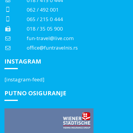
018 / 415 0 444
062 / 492 001
065 / 215 0 444
018 / 35 05 900
fun-travel@live.com
office@funtravelnis.rs
INSTAGRAM
[instagram-feed]
PUTNO OSIGURANJE