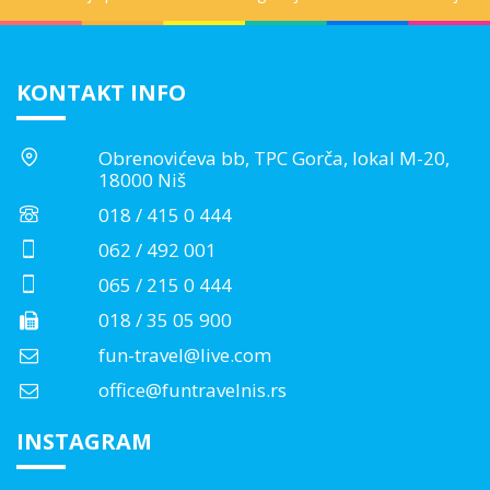
KONTAKT INFO
Obrenovićeva bb, TPC Gorča, lokal M-20,
18000 Niš
018 / 415 0 444
062 / 492 001
065 / 215 0 444
018 / 35 05 900
fun-travel@live.com
office@funtravelnis.rs
INSTAGRAM