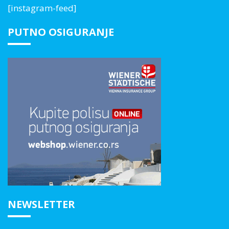
[instagram-feed]
PUTNO OSIGURANJE
NEWSLETTER