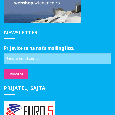
NEWSLETTER
Prijavite se na našu mailing listu
PRIJATELJ SAJTA: