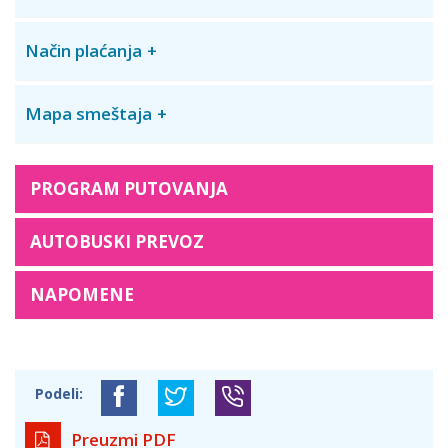
Način plaćanja
Mapa smeštaja
PROGRAM PUTOVANJA
AUTOBUSKI PREVOZ
NAPOMENE
Podeli:
Preuzmi PDF