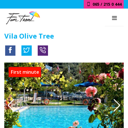
065 / 215 0 444
Vila Olive Tree
First minute