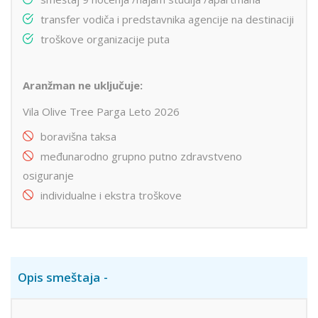
transfer vodiča i predstavnika agencije na destinaciji
troškove organizacije puta
Aranžman ne uključuje:
Vila Olive Tree Parga Leto 2026
boravišna taksa
međunarodno grupno putno zdravstveno
osiguranje
individualne i ekstra troškove
Opis smeštaja