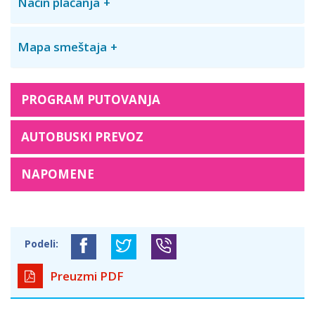
Način plaćanja
Mapa smeštaja
PROGRAM PUTOVANJA
AUTOBUSKI PREVOZ
NAPOMENE
Podeli:
Preuzmi PDF