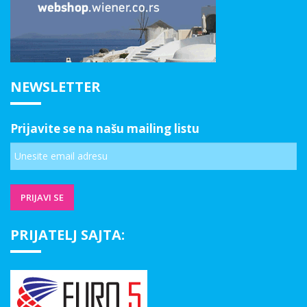
NEWSLETTER
Prijavite se na našu mailing listu
PRIJATELJ SAJTA: