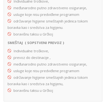
Individualne troškove,
međunarodno putno zdravstveno osiguranje,
usluge koje nisu predviđene programom
održavanje higijene smeštajnih jedinica tokom
boravka kao i sredstva za higijenu.
boravišnu taksu u Grčkoj
SMEŠTAJ ( SOPSTVENI PREVOZ )
Individualne troškove,
prevoz do destinacije ,
međunarodno putno zdravstveno osiguranje,
usluge koje nisu predviđene programom
održavanje higijene smeštajnih jedinica tokom
boravka kao i sredstva za higijenu,
boravišnu taksu u Grčkoj