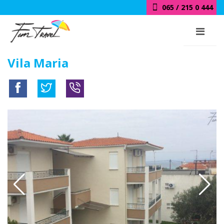
065 / 215 0 444
Vila Maria