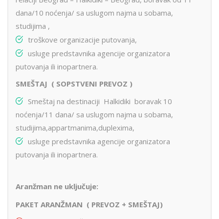
dana/10 noćenja/ sa uslugom najma u sobama,
studijima ,
troškove organizacije putovanja,
usluge predstavnika agencije organizatora
putovanja ili inopartnera.
SMEŠTAJ ( SOPSTVENI PREVOZ )
Smeštaj na destinaciji Halkidiki boravak 10
noćenja/11 dana/ sa uslugom najma u sobama,
studijima,appartmanima,duplexima,
usluge predstavnika agencije organizatora
putovanja ili inopartnera.
Aranžman ne uključuje:
PAKET ARANŽMAN ( PREVOZ + SMEŠTAJ)